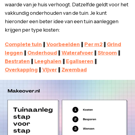
waarde van je huis verhoogt. Datzelfde geldt voor het
vakkundig onderhouden van de tuin. Je kunt
hieronder een beter idee van een tuin aanleggen
krijgen per type kosten:
Complete tuin
∥
Voorbeelden
∥
Per m2
∥
Grind
leggen
∥
Onderhoud
∥
Waterafvoer
∥
Stroom
∥
Bestraten
∥
Leeghalen
∥
Egaliseren
∥
Overkapping
∥
Vijver
∥
Zwembad