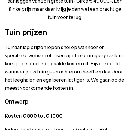
aanleggen van zo'n grote tuin? Circa € 40.000,-. Een
flinke prijs maar daar krijg je dan wel een prachtige
tuin voor terug.
Tuin prijzen
Tuinaanleg prijzen lopen snel op wanneer er
specifieke wensen of eisen zijn. In sommige gevallen
kom je niet onder bepaalde kosten uit. Bijvoorbeeld
wanneer jouw tuin geen achterom heeft en daardoor
het leeghalen en egaliseren lastiger is. We gaan op de
meest voorkomende kosten in
.
Ontwerp
Kosten € 500 tot € 1000
Iedere tuin begint met een goed ontwerp. Het