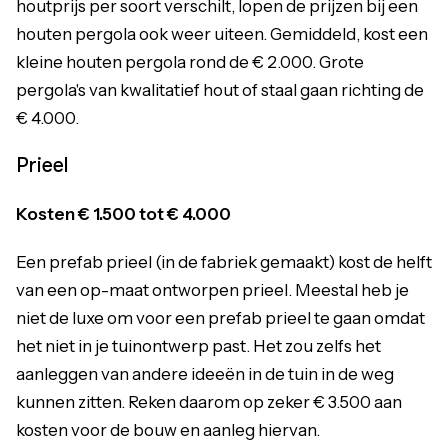
houtprijs per soort verschilt, lopen de prijzen bij een
houten pergola ook weer uiteen. Gemiddeld, kost een
kleine houten pergola rond de € 2.000. Grote
pergola's van kwalitatief hout of staal gaan richting de
€ 4.000.
Prieel
Kosten €
1.500
tot €
4.000
Een prefab prieel (in de fabriek gemaakt) kost de helft
van een op-maat ontworpen prieel. Meestal heb je
niet de luxe om voor een prefab prieel te gaan omdat
het niet in je tuinontwerp past. Het zou zelfs het
aanleggen van andere ideeën in de tuin in de weg
kunnen zitten. Reken daarom op zeker € 3.500 aan
kosten voor de bouw en aanleg hiervan.