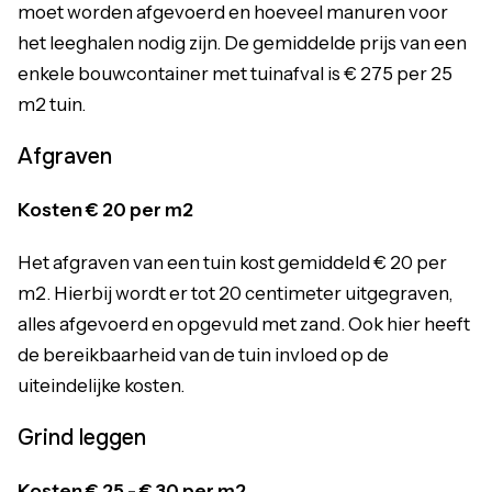
moet worden afgevoerd en hoeveel manuren voor
het leeghalen nodig zijn. De gemiddelde prijs van een
enkele bouwcontainer met tuinafval is € 275 per 25
m2 tuin.
Afgraven
Kosten € 20 per m2
Het afgraven van een tuin kost gemiddeld € 20 per
m2. Hierbij wordt er tot 20 centimeter uitgegraven,
alles afgevoerd en opgevuld met zand.
Ook hier heeft
de bereikbaarheid van de tuin invloed op de
uiteindelijke kosten.
Grind leggen
Kosten € 25 - € 30 per m2