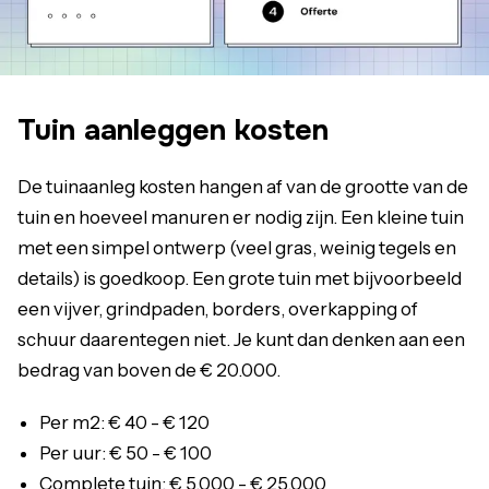
Tuin aanleggen kosten
De tuinaanleg kosten hangen af van de grootte van de
tuin en hoeveel manuren er nodig zijn. Een kleine tuin
met een simpel ontwerp (veel gras, weinig tegels en
details) is goedkoop. Een grote tuin met bijvoorbeeld
een vijver, grindpaden, borders, overkapping of
schuur daarentegen niet. Je kunt dan denken aan een
bedrag van boven de € 20.000.
Per m2: € 40 - € 120
Per uur: € 50 - € 100
Complete tuin: € 5.000 - € 25.000