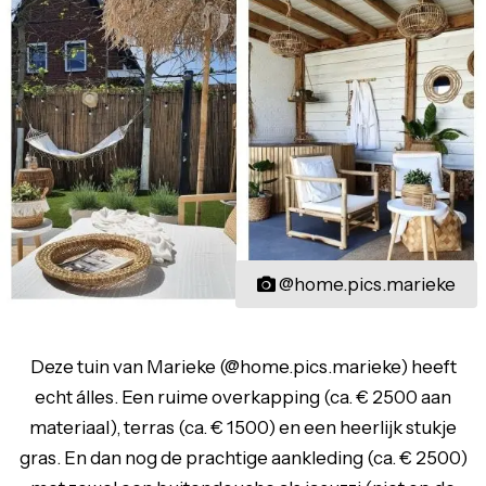
@home.pics.marieke
Deze tuin van Marieke (@home.pics.marieke) heeft
echt álles. Een ruime overkapping (ca. € 2500 aan
materiaal), terras (ca. € 1500) en een heerlijk stukje
gras. En dan nog de prachtige aankleding (ca. € 2500)