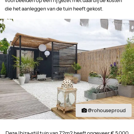
voorbeelden op een rij gezet met daarbij de kosten
die het aanleggen van de tuin heeft gekost.
@rohouseproud
Deze Ibiza-stijl tuin van 72m2 heeft ongeveer € 5.000