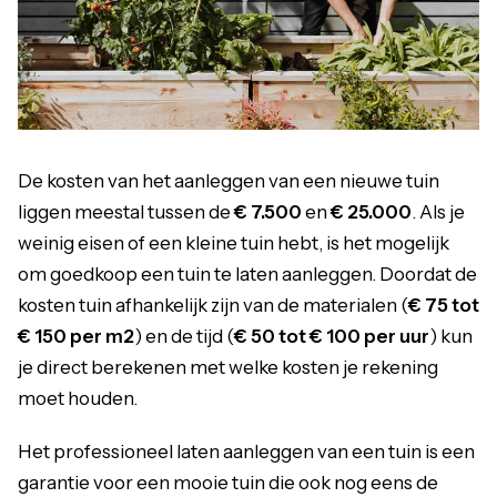
De kosten van het aanleggen van een nieuwe tuin
liggen meestal tussen de
€ 7.500
en
€ 25.000
. Als je
weinig eisen of een kleine tuin hebt, is het mogelijk
om goedkoop een tuin te laten aanleggen. Doordat de
kosten tuin afhankelijk zijn van de materialen (
€ 75 tot
€ 150 per m2
) en de tijd (
€ 50 tot € 100 per uur
) kun
je direct berekenen met welke kosten je rekening
moet houden.
Het professioneel laten aanleggen van een tuin is een
garantie voor een mooie tuin die ook nog eens de