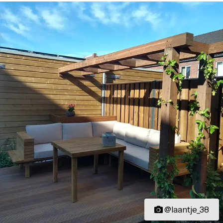
@laantje_38