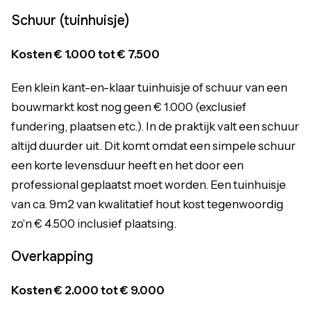
Schuur (tuinhuisje)
Kosten €
1.000 tot € 7.500
Een klein kant-en-klaar tuinhuisje of schuur van een
bouwmarkt kost nog geen € 1.000 (exclusief
fundering, plaatsen etc.). In de praktijk valt een schuur
altijd duurder uit. Dit komt omdat een simpele schuur
een korte levensduur heeft en het door een
professional geplaatst moet worden. Een tuinhuisje
van ca. 9m2 van kwalitatief hout kost tegenwoordig
zo'n € 4.500 inclusief plaatsing.
Overkapping
Kosten €
2.000 tot € 9.000