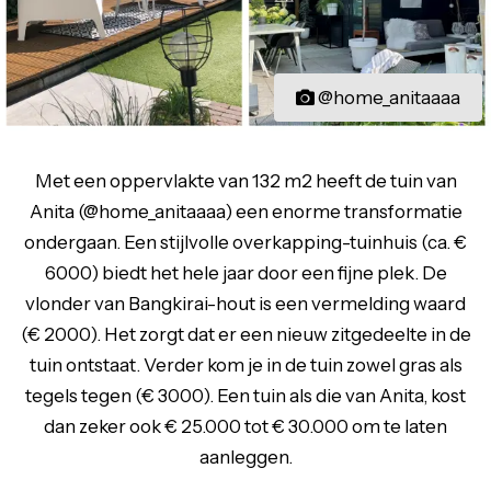
@home_anitaaaa
Met een oppervlakte van 132 m2 heeft de tuin van
Anita (@home_anitaaaa) een enorme transformatie
ondergaan. Een stijlvolle overkapping-tuinhuis (ca. €
6000) biedt het hele jaar door een fijne plek. De
vlonder van Bangkirai-hout is een vermelding waard
(€ 2000). Het zorgt dat er een nieuw zitgedeelte in de
tuin ontstaat. Verder kom je in de tuin zowel gras als
tegels tegen (€ 3000). Een tuin als die van Anita, kost
dan zeker ook € 25.000 tot € 30.000 om te laten
aanleggen.