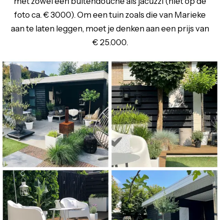
met zowel een buitendouche als jacuzzi (niet op de
foto ca. € 3000). Om een tuin zoals die van Marieke
aan te laten leggen, moet je denken aan een prijs van
€ 25.000.